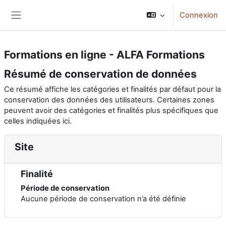
Passer au contenu principal
Connexion
Panneau latéral
Formations en ligne - ALFA Formations
Résumé de conservation de données
Ce résumé affiche les catégories et finalités par défaut pour la
conservation des données des utilisateurs. Certaines zones
peuvent avoir des catégories et finalités plus spécifiques que
celles indiquées ici.
Site
Finalité
Période de conservation
Aucune période de conservation n’a été définie